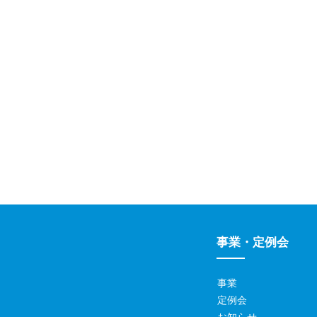
事業・定例会
事業
定例会
お知らせ