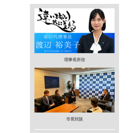
理事長所信
市長対談