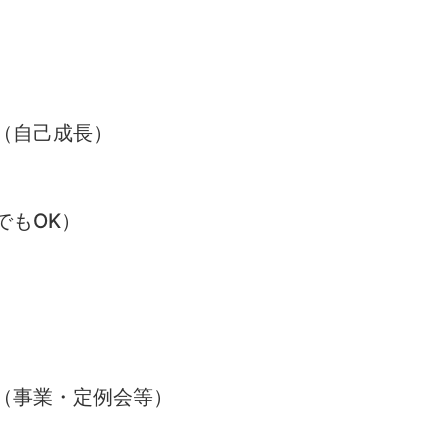
（自己成長）
でもOK）
（事業・定例会等）