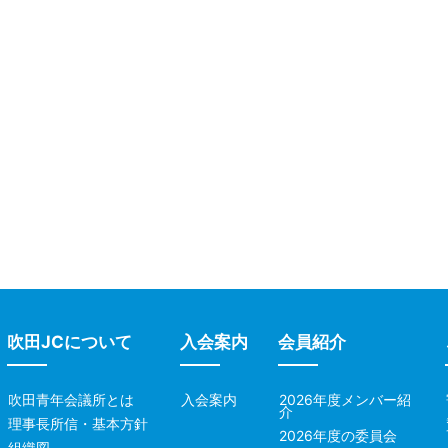
吹田JCについて
入会案内
会員紹介
吹田青年会議所とは
入会案内
2026年度メンバー紹
介
理事長所信・基本方針
2026年度の委員会
組織図