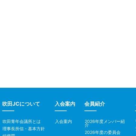
吹田JCについて
入会案内
会員紹介
吹田青年会議所とは
入会案内
2026年度メンバー紹
介
理事長所信・基本方針
2026年度の委員会
組織図