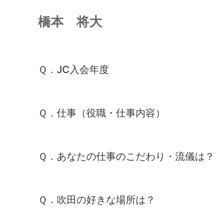
橋本 将大
Ｑ．JC入会年度
Ｑ．仕事（役職・仕事内容）
Ｑ．あなたの仕事のこだわり・流儀は？
Ｑ．吹田の好きな場所は？