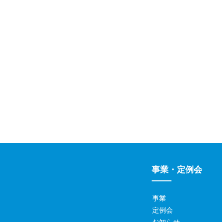
事業・定例会
事業
定例会
お知らせ