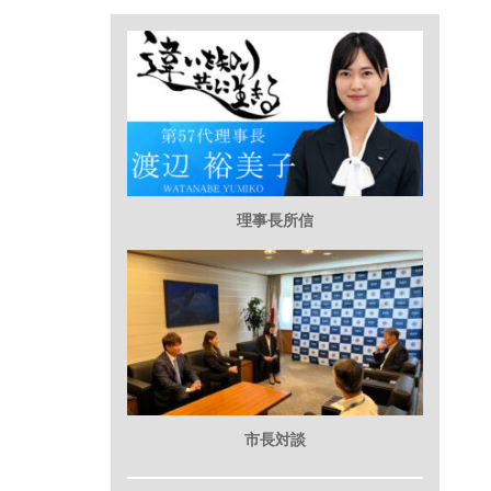
理事長所信
市長対談