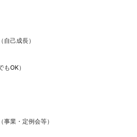
（自己成長）
でもOK）
（事業・定例会等）