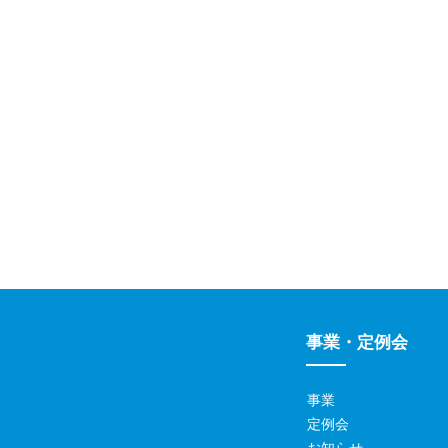
事業・定例会
事業
定例会
お知らせ