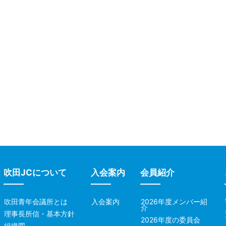
吹田JCについて
入会案内
会員紹介
吹田青年会議所とは
入会案内
2026年度メンバー紹
介
理事長所信・基本方針
2026年度の委員会
組織図