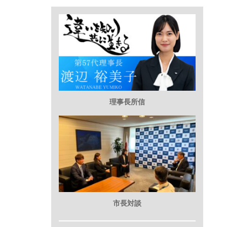
理事長所信
市長対談