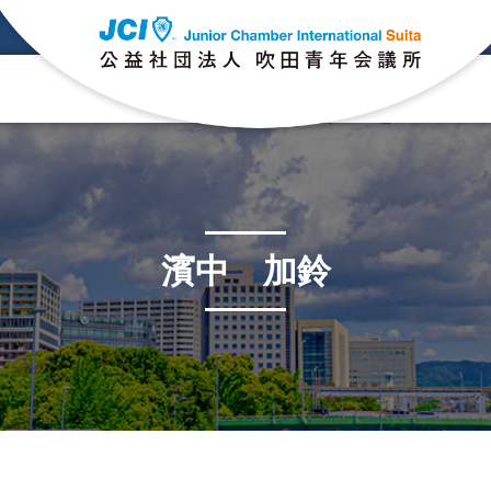
濱中 加鈴