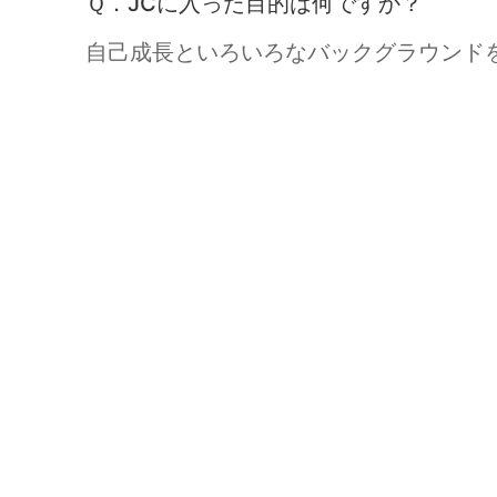
Ｑ．JCに入った目的は何ですか？
自己成長といろいろなバックグラウンド