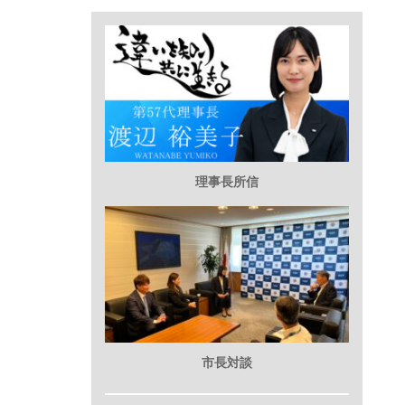
理事長所信
市長対談