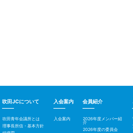
吹田JCについて
入会案内
会員紹介
吹田青年会議所とは
入会案内
2026年度メンバー紹
介
理事長所信・基本方針
2026年度の委員会
組織図