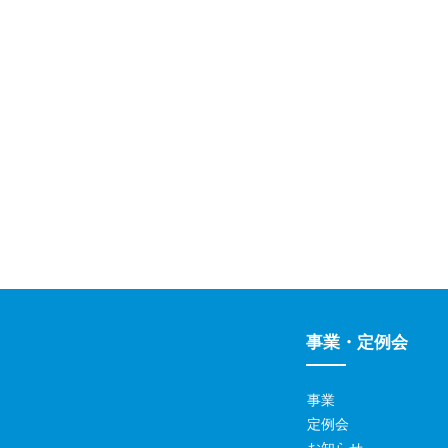
事業・定例会
事業
定例会
お知らせ