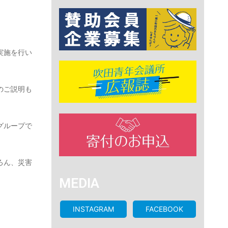
実施を行い
のご説明も
グループで
ろん、災害
MEDIA
INSTAGRAM
FACEBOOK