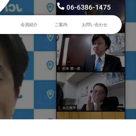
06-6386-1475
会員紹介
ご案内
お問い合わせ