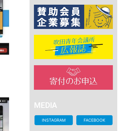
MEDIA
INSTAGRAM
FACEBOOK