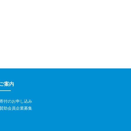
ご案内
寄付のお申し込み
賛助会員企業募集