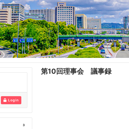
第10回理事会 議事録
Login
3