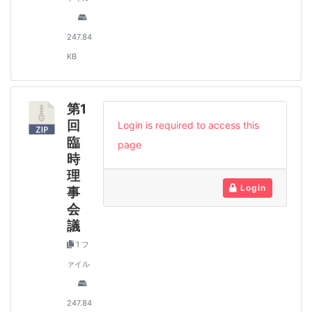
247.84
KB
第1
回
Login is required to access this
臨
page
時
理
Login
事
会
議
1 フ
ァイル
247.84