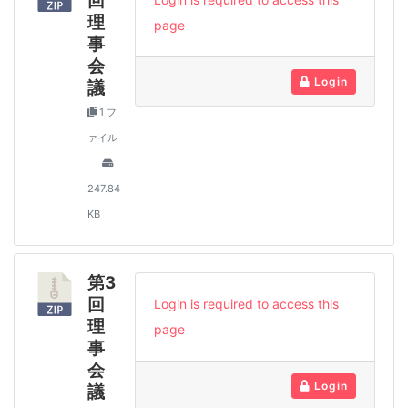
回
理
page
事
会
Login
議
1 フ
ァイル
247.84
KB
第3
回
Login is required to access this
理
page
事
会
Login
議