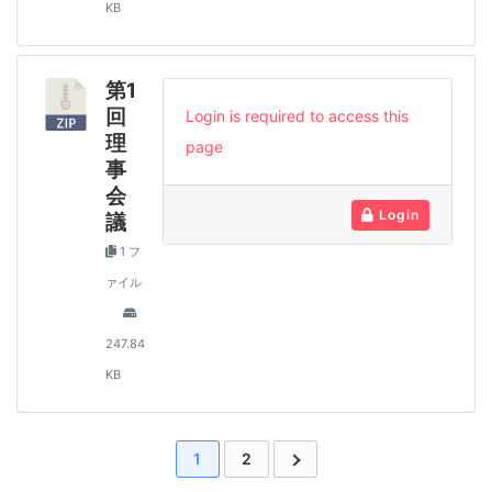
KB
第1
回
Login is required to access this
理
page
事
会
Login
議
1 フ
ァイル
247.84
KB
1
2