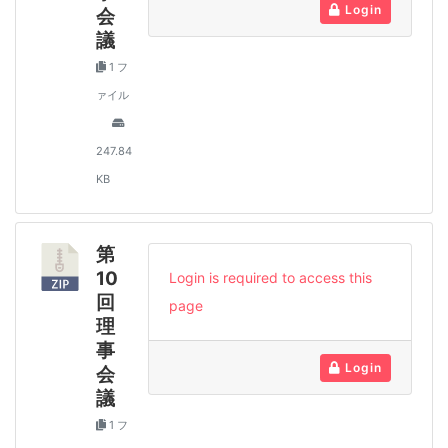
Login
会
議
1 フ
ァイル
247.84
KB
第
10
Login is required to access this
回
page
理
事
Login
会
議
1 フ