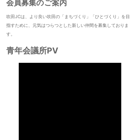
会員募集のご案内
吹田JCは、より良い吹田の「まちづくり」「ひとづくり」を目
指すために、元気はつらつとした新しい仲間を募集しておりま
す。
青年会議所PV