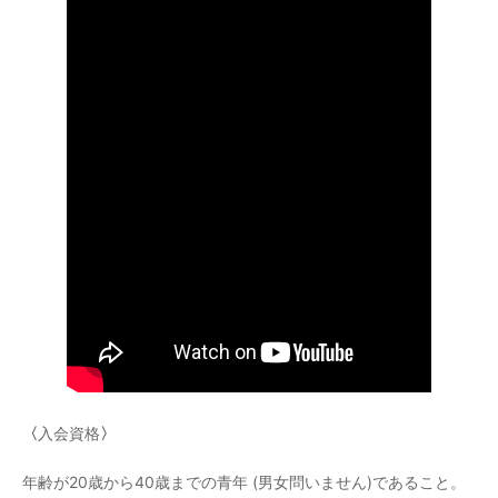
〈
入会資格
〉
年齢が20歳から40歳までの青年 (男女問いません)であること。