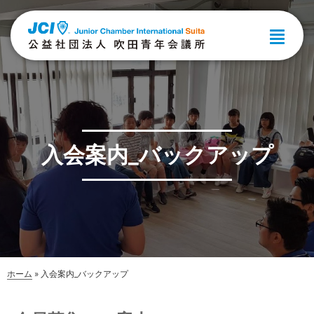
入会案内_バックアップ
ホーム
»
入会案内_バックアップ