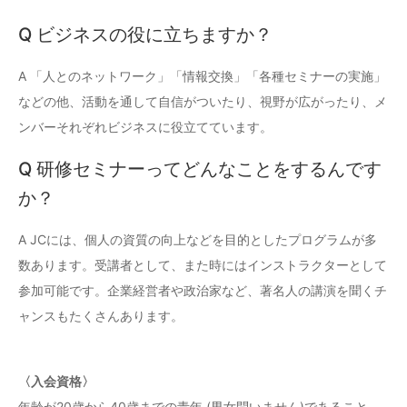
Q ビジネスの役に立ちますか？
A 「人とのネットワーク」「情報交換」「各種セミナーの実施」
などの他、活動を通して自信がついたり、視野が広がったり、メ
ンバーそれぞれビジネスに役立てています。
Q 研修セミナーってどんなことをするんです
か？
A JCには、個人の資質の向上などを目的としたプログラムが多
数あります。受講者として、また時にはインストラクターとして
参加可能です。企業経営者や政治家など、著名人の講演を聞くチ
ャンスもたくさんあります。
〈入会資格〉
年齢が20歳から40歳までの青年 (男女問いません)であること。